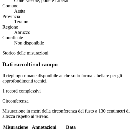
Colle Mesole, podere Liberati
Comune
Arsita
Provincia
Teramo
Regione
Abruzzo
Coordinate
Non disponibile
Storico delle misurazioni
Dati raccolti sul campo
Il riepilogo rimane disponibile anche sotto forma tabellare per gli
approfondimenti tecnici.
1 record complessivi
Circonferenza
Misurazione in metri della circonferenza del fusto a 130 centimetri di
altezza rispetto al terreno.
Misurazione
Annotazioni
Data