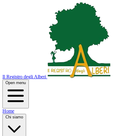
Il Registro degli Alberi
Open menu
Home
Chi siamo