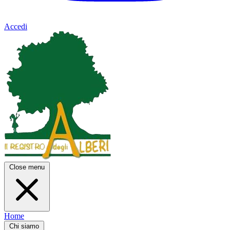
Accedi
Close menu
Home
Chi siamo