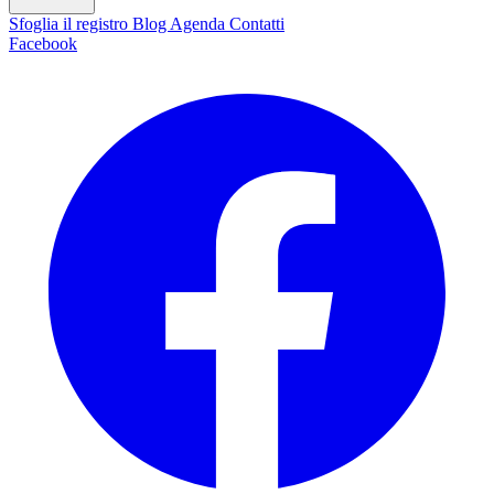
Sfoglia il registro
Blog
Agenda
Contatti
Facebook