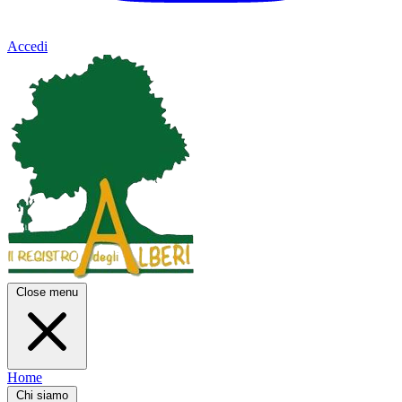
Accedi
Close menu
Home
Chi siamo