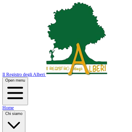
Il Registro degli Alberi
Open menu
Home
Chi siamo