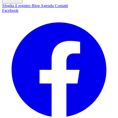
Sfoglia il registro
Blog
Agenda
Contatti
Facebook