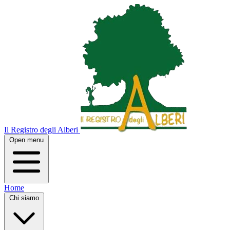
Il Registro degli Alberi
Open menu
Home
Chi siamo