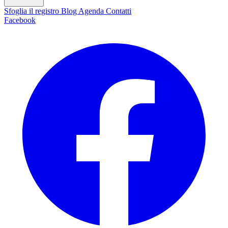
Sfoglia il registro
Blog
Agenda
Contatti
Facebook