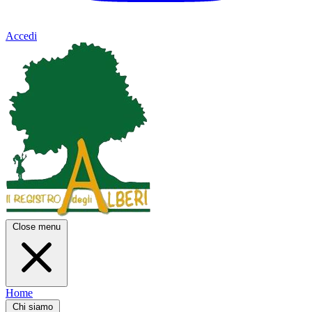
Accedi
Close menu
Home
Chi siamo