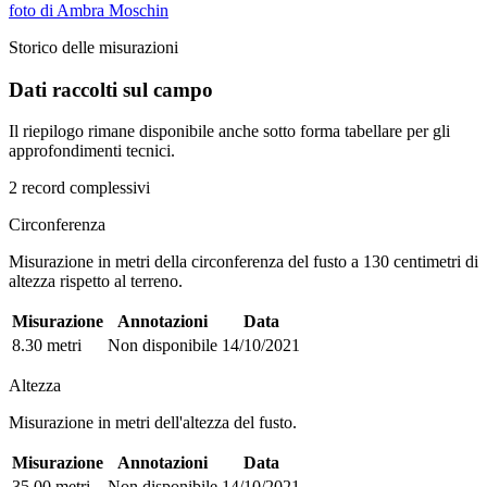
foto di Ambra Moschin
Storico delle misurazioni
Dati raccolti sul campo
Il riepilogo rimane disponibile anche sotto forma tabellare per gli
approfondimenti tecnici.
2 record complessivi
Circonferenza
Misurazione in metri della circonferenza del fusto a 130 centimetri di
altezza rispetto al terreno.
Misurazione
Annotazioni
Data
8.30 metri
Non disponibile
14/10/2021
Altezza
Misurazione in metri dell'altezza del fusto.
Misurazione
Annotazioni
Data
35.00 metri
Non disponibile
14/10/2021