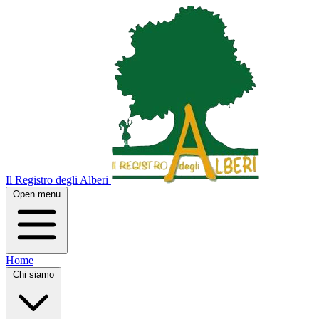
Il Registro degli Alberi
Open menu
Home
Chi siamo