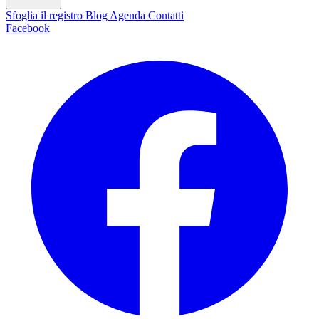
Sfoglia il registro
Blog
Agenda
Contatti
Facebook