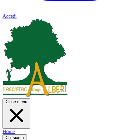
Accedi
Close menu
Home
Chi siamo