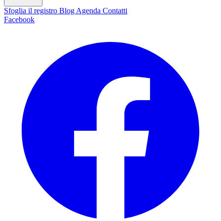
Sfoglia il registro
Blog
Agenda
Contatti
Facebook