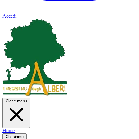
Accedi
Close menu
Home
Chi siamo