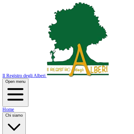
Il Registro degli Alberi
Open menu
Home
Chi siamo