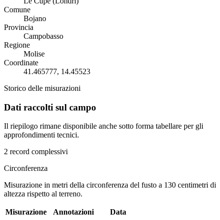
Le Cupe (Londri)
Comune
Bojano
Provincia
Campobasso
Regione
Molise
Coordinate
41.465777, 14.45523
Storico delle misurazioni
Dati raccolti sul campo
Il riepilogo rimane disponibile anche sotto forma tabellare per gli
approfondimenti tecnici.
2 record complessivi
Circonferenza
Misurazione in metri della circonferenza del fusto a 130 centimetri di
altezza rispetto al terreno.
Misurazione
Annotazioni
Data