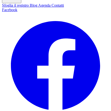
Sfoglia il registro
Blog
Agenda
Contatti
Facebook