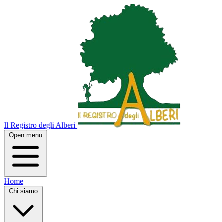
Il Registro degli Alberi
Open menu
Home
Chi siamo