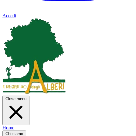
Accedi
Close menu
Home
Chi siamo