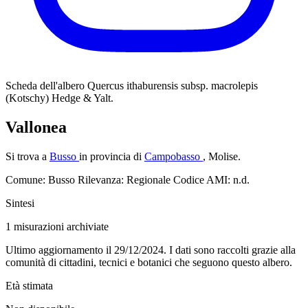
Scheda dell'albero
Quercus ithaburensis subsp. macrolepis
(Kotschy) Hedge & Yalt.
Vallonea
Si trova a
Busso
in provincia di
Campobasso
, Molise.
Comune: Busso
Rilevanza: Regionale
Codice AMI: n.d.
Sintesi
1
misurazioni archiviate
Ultimo aggiornamento il 29/12/2024. I dati sono raccolti grazie alla
comunità di cittadini, tecnici e botanici che seguono questo albero.
Età stimata