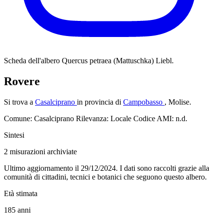
Scheda dell'albero
Quercus petraea (Mattuschka) Liebl.
Rovere
Si trova a
Casalciprano
in provincia di
Campobasso
, Molise.
Comune: Casalciprano
Rilevanza: Locale
Codice AMI: n.d.
Sintesi
2
misurazioni archiviate
Ultimo aggiornamento il 29/12/2024. I dati sono raccolti grazie alla
comunità di cittadini, tecnici e botanici che seguono questo albero.
Età stimata
185
anni