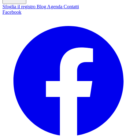
Sfoglia il registro
Blog
Agenda
Contatti
Facebook