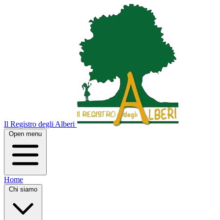
Il Registro degli Alberi
Open menu
Home
Chi siamo