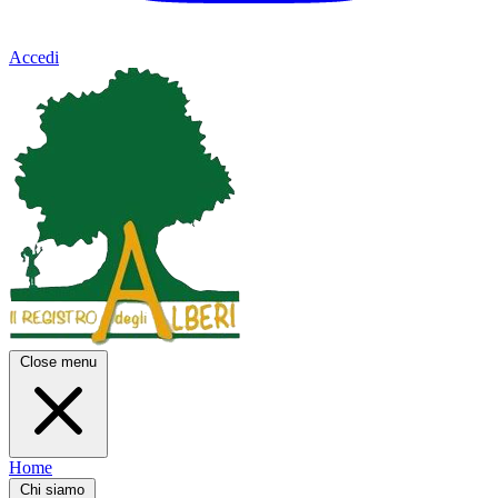
Accedi
Close menu
Home
Chi siamo