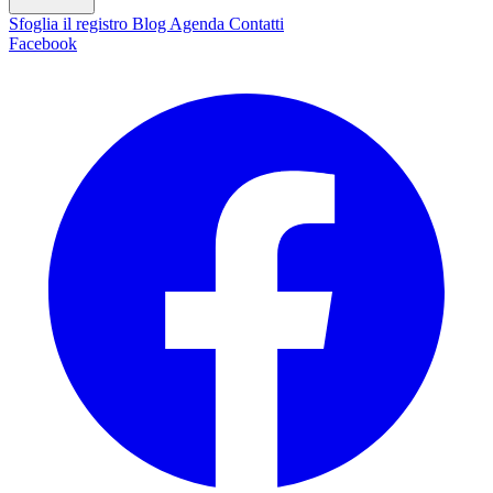
Sfoglia il registro
Blog
Agenda
Contatti
Facebook