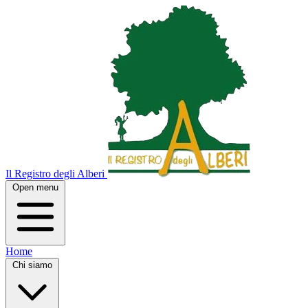
Il Registro degli Alberi
Open menu
Home
Chi siamo