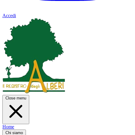
Accedi
Close menu
Home
Chi siamo