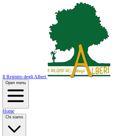
Il Registro degli Alberi
Open menu
Home
Chi siamo