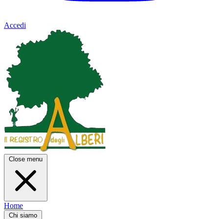
Accedi
Close menu
Home
Chi siamo