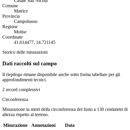
Casale San Nicola
Comune
Matrice
Provincia
Campobasso
Regione
Molise
Coordinate
41.614477, 14.721145
Storico delle misurazioni
Dati raccolti sul campo
Il riepilogo rimane disponibile anche sotto forma tabellare per gli
approfondimenti tecnici.
2 record complessivi
Circonferenza
Misurazione in metri della circonferenza del fusto a 130 centimetri di
altezza rispetto al terreno.
Misurazione
Annotazioni
Data