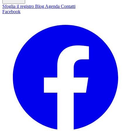
Sfoglia il registro
Blog
Agenda
Contatti
Facebook