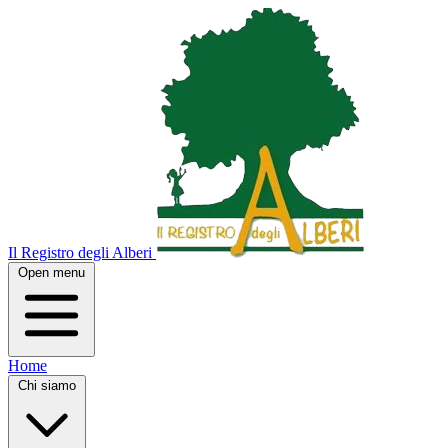
Il Registro degli Alberi
Open menu
Home
Chi siamo