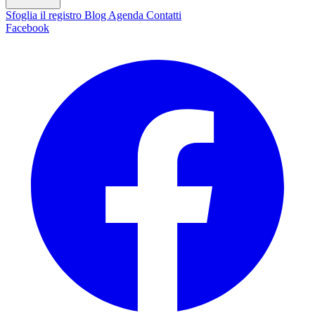
Sfoglia il registro
Blog
Agenda
Contatti
Facebook