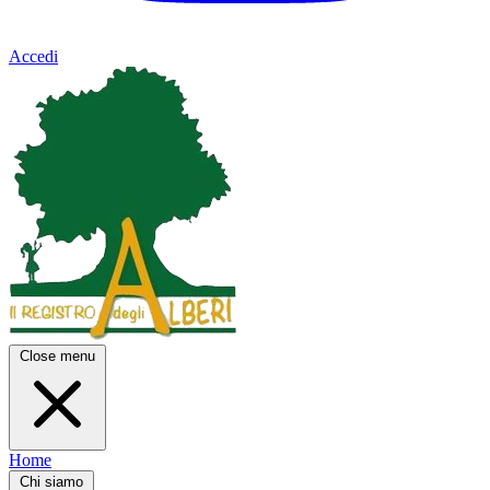
Accedi
Close menu
Home
Chi siamo