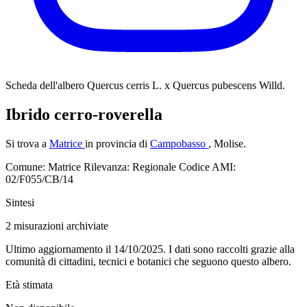
Scheda dell'albero
Quercus cerris L. x Quercus pubescens Willd.
Ibrido cerro-roverella
Si trova a
Matrice
in provincia di
Campobasso
, Molise.
Comune: Matrice
Rilevanza: Regionale
Codice AMI:
02/F055/CB/14
Sintesi
2
misurazioni archiviate
Ultimo aggiornamento il 14/10/2025. I dati sono raccolti grazie alla
comunità di cittadini, tecnici e botanici che seguono questo albero.
Età stimata