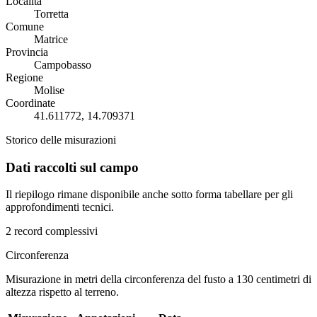
Località
Torretta
Comune
Matrice
Provincia
Campobasso
Regione
Molise
Coordinate
41.611772, 14.709371
Storico delle misurazioni
Dati raccolti sul campo
Il riepilogo rimane disponibile anche sotto forma tabellare per gli
approfondimenti tecnici.
2 record complessivi
Circonferenza
Misurazione in metri della circonferenza del fusto a 130 centimetri di
altezza rispetto al terreno.