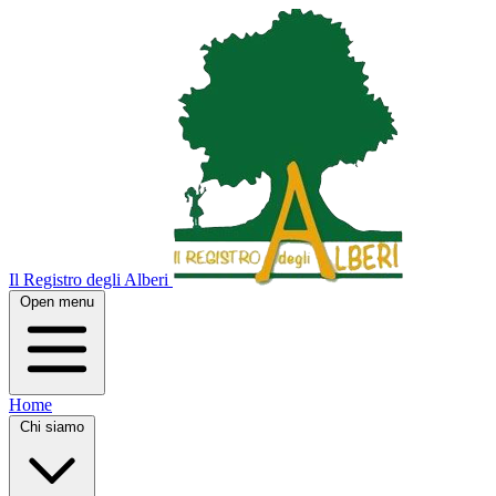
Il Registro degli Alberi
Open menu
Home
Chi siamo