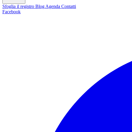
Sfoglia il registro
Blog
Agenda
Contatti
Facebook