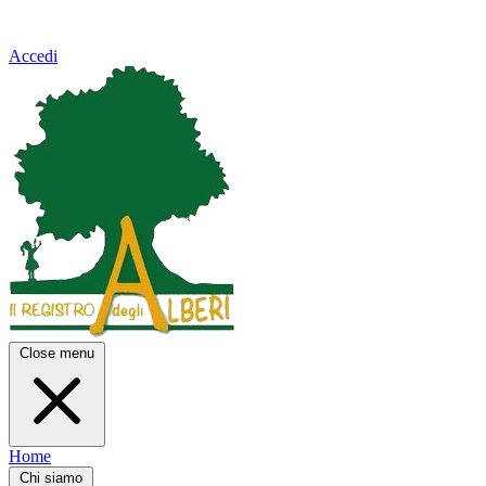
Accedi
Close menu
Home
Chi siamo