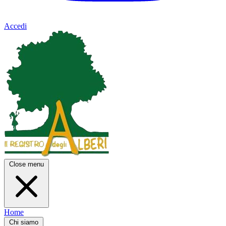
Accedi
Close menu
Home
Chi siamo