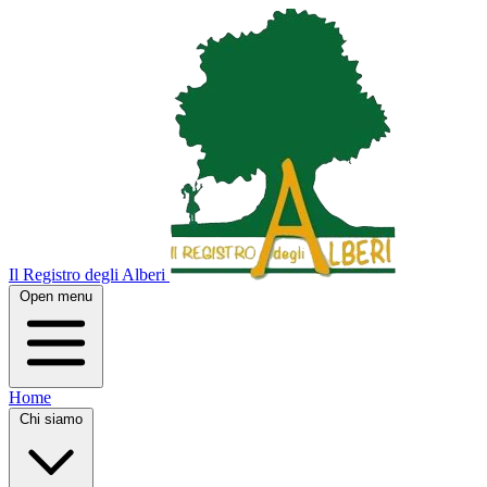
Il Registro degli Alberi
Open menu
Home
Chi siamo