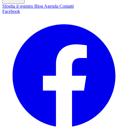
Sfoglia il registro
Blog
Agenda
Contatti
Facebook