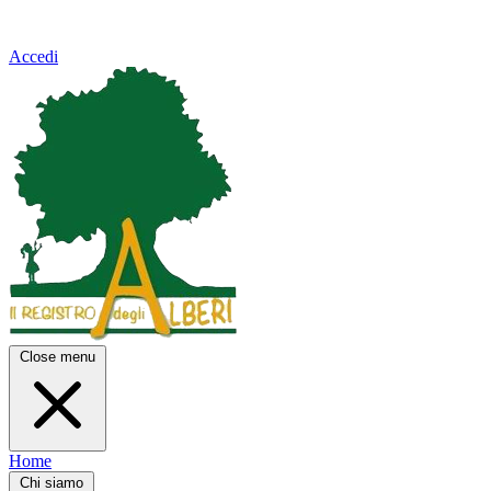
Accedi
Close menu
Home
Chi siamo