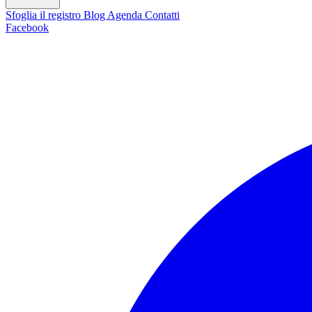
Sfoglia il registro
Blog
Agenda
Contatti
Facebook