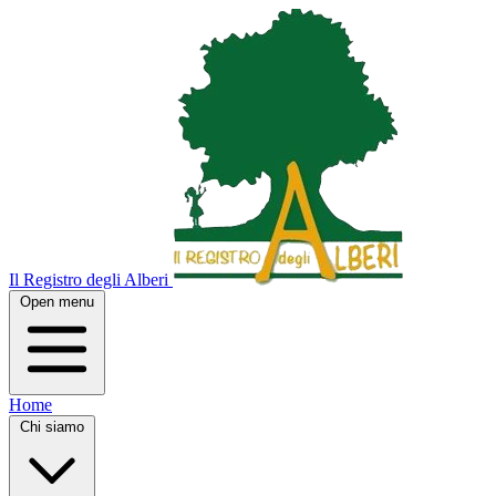
Il Registro degli Alberi
Open menu
Home
Chi siamo