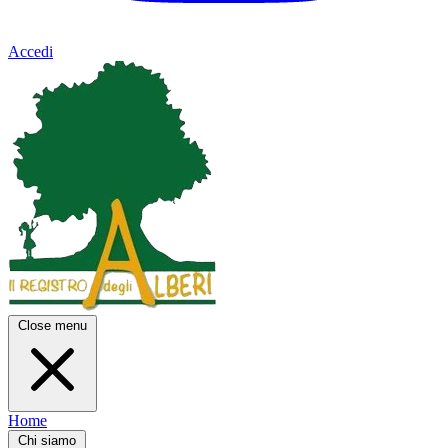
Accedi
Close menu
Home
Chi siamo