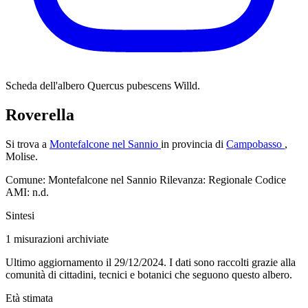
Scheda dell'albero
Quercus pubescens Willd.
Roverella
Si trova a
Montefalcone nel Sannio
in provincia di
Campobasso
,
Molise.
Comune: Montefalcone nel Sannio
Rilevanza: Regionale
Codice
AMI: n.d.
Sintesi
1
misurazioni archiviate
Ultimo aggiornamento il 29/12/2024. I dati sono raccolti grazie alla
comunità di cittadini, tecnici e botanici che seguono questo albero.
Età stimata