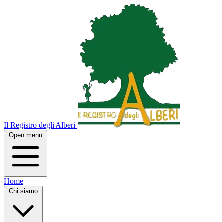
Il Registro degli Alberi
Open menu
Home
Chi siamo