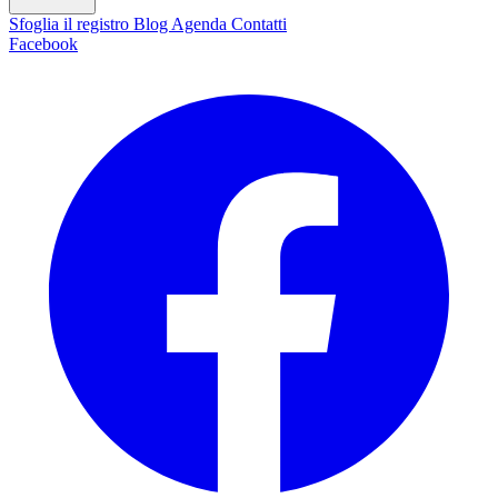
Sfoglia il registro
Blog
Agenda
Contatti
Facebook