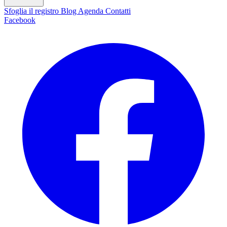
Sfoglia il registro
Blog
Agenda
Contatti
Facebook