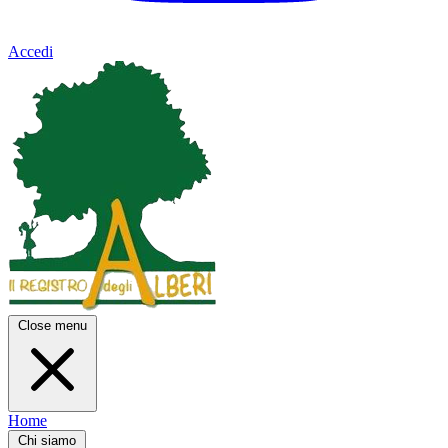
Accedi
Close menu
Home
Chi siamo