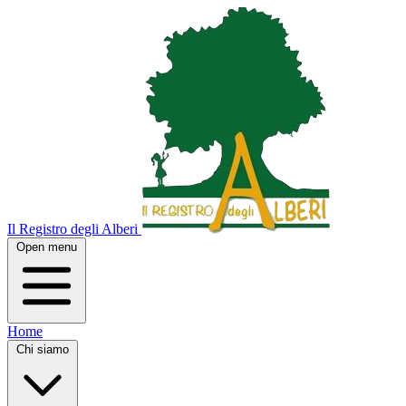
Il Registro degli Alberi
Open menu
Home
Chi siamo