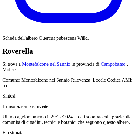
Scheda dell'albero
Quercus pubescens Willd.
Roverella
Si trova a
Montefalcone nel Sannio
in provincia di
Campobasso
,
Molise.
Comune: Montefalcone nel Sannio
Rilevanza: Locale
Codice AMI:
n.d.
Sintesi
1
misurazioni archiviate
Ultimo aggiornamento il 29/12/2024. I dati sono raccolti grazie alla
comunità di cittadini, tecnici e botanici che seguono questo albero.
Età stimata