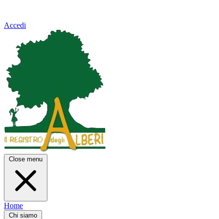
Accedi
Close menu
Home
Chi siamo