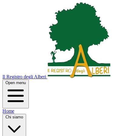
Il Registro degli Alberi
Open menu
Home
Chi siamo