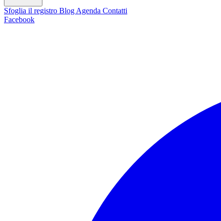
Sfoglia il registro
Blog
Agenda
Contatti
Facebook