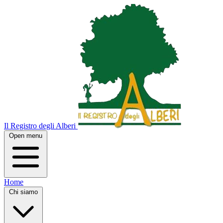
Il Registro degli Alberi
Open menu
Home
Chi siamo