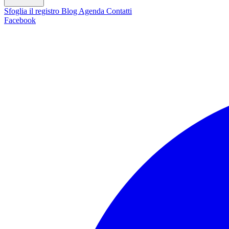
Sfoglia il registro
Blog
Agenda
Contatti
Facebook