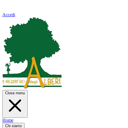
Accedi
Close menu
Home
Chi siamo