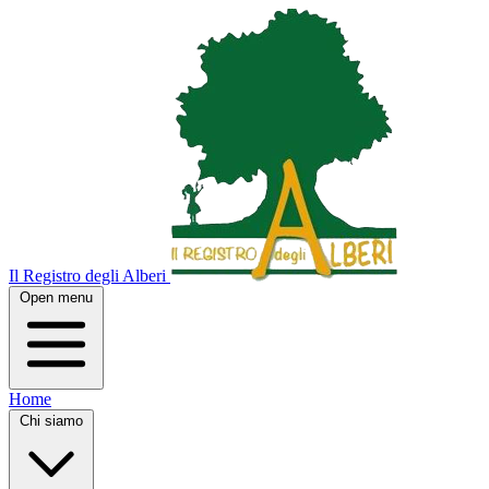
Il Registro degli Alberi
Open menu
Home
Chi siamo