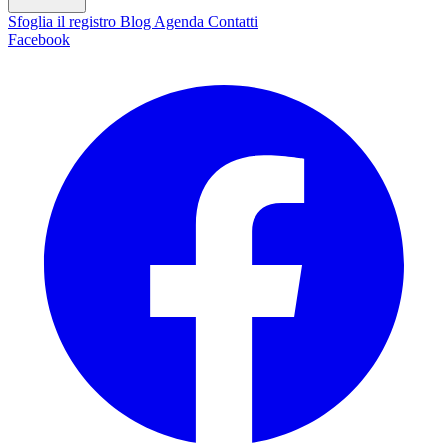
Sfoglia il registro
Blog
Agenda
Contatti
Facebook