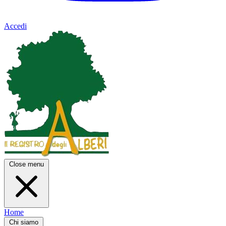
Accedi
Close menu
Home
Chi siamo