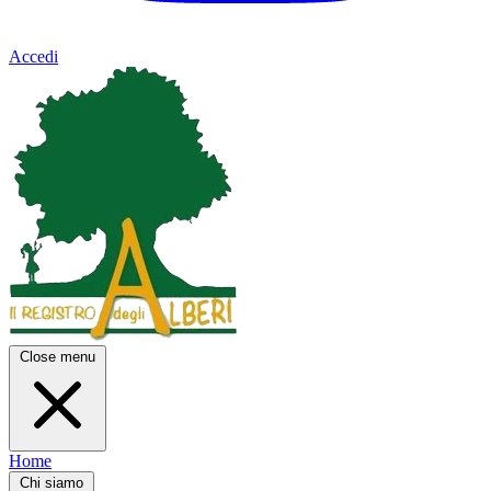
Accedi
Close menu
Home
Chi siamo