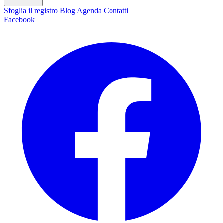
Sfoglia il registro
Blog
Agenda
Contatti
Facebook