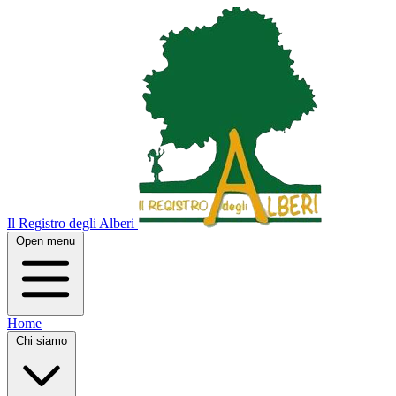
Il Registro degli Alberi
Open menu
Home
Chi siamo