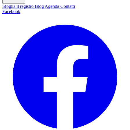
Sfoglia il registro
Blog
Agenda
Contatti
Facebook