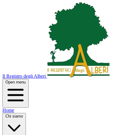
Il Registro degli Alberi
Open menu
Home
Chi siamo