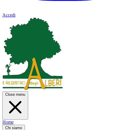
Accedi
Close menu
Home
Chi siamo