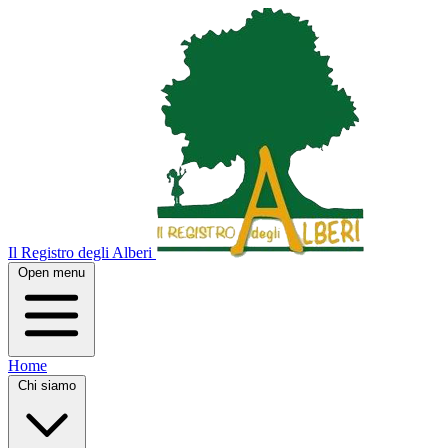
Il Registro degli Alberi
Open menu
Home
Chi siamo