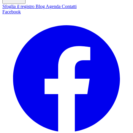
Sfoglia il registro
Blog
Agenda
Contatti
Facebook