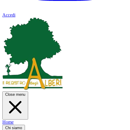
Accedi
Close menu
Home
Chi siamo