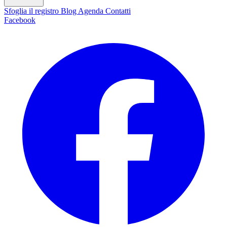
Sfoglia il registro
Blog
Agenda
Contatti
Facebook