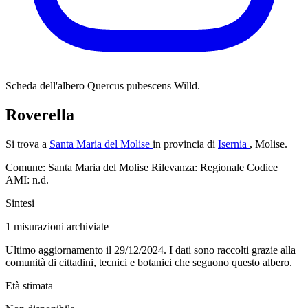
Scheda dell'albero
Quercus pubescens Willd.
Roverella
Si trova a
Santa Maria del Molise
in provincia di
Isernia
, Molise.
Comune: Santa Maria del Molise
Rilevanza: Regionale
Codice
AMI: n.d.
Sintesi
1
misurazioni archiviate
Ultimo aggiornamento il 29/12/2024. I dati sono raccolti grazie alla
comunità di cittadini, tecnici e botanici che seguono questo albero.
Età stimata