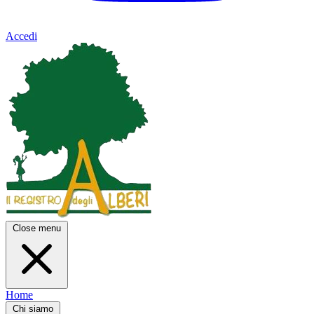
Accedi
Close menu
Home
Chi siamo