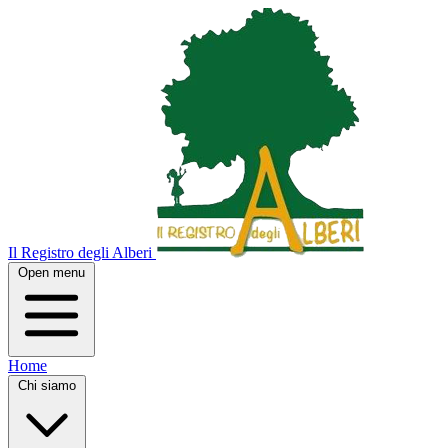
Il Registro degli Alberi
Open menu
Home
Chi siamo