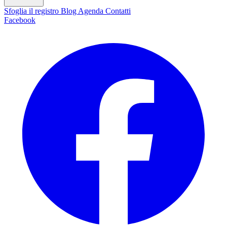
Sfoglia il registro
Blog
Agenda
Contatti
Facebook