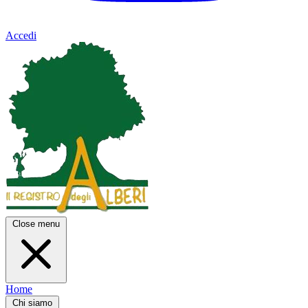
Accedi
Close menu
Home
Chi siamo