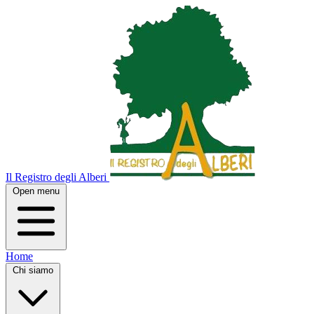
Il Registro degli Alberi
Open menu
Home
Chi siamo