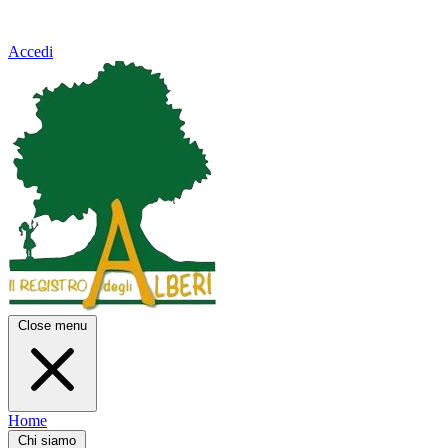
Accedi
Close menu
Home
Chi siamo