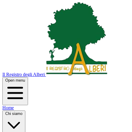
Il Registro degli Alberi
Open menu
Home
Chi siamo