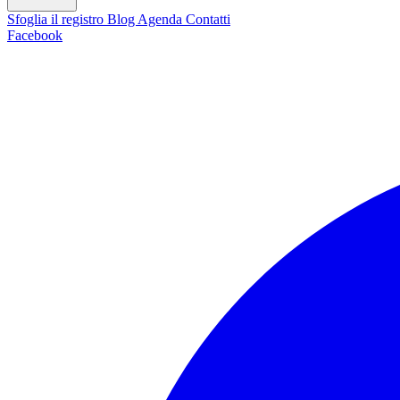
Sfoglia il registro
Blog
Agenda
Contatti
Facebook