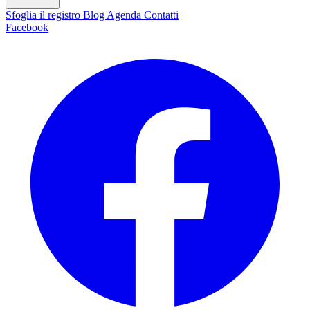
Sfoglia il registro
Blog
Agenda
Contatti
Facebook