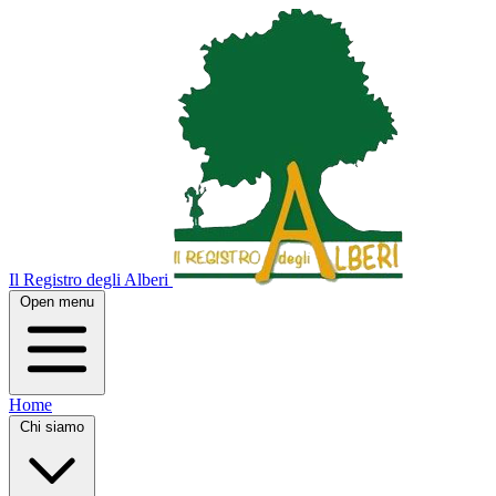
Il Registro degli Alberi
Open menu
Home
Chi siamo