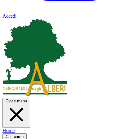
Accedi
Close menu
Home
Chi siamo