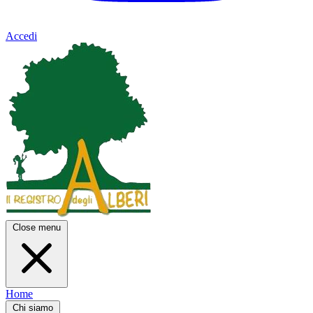
Accedi
Close menu
Home
Chi siamo