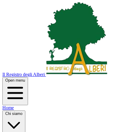
Il Registro degli Alberi
Open menu
Home
Chi siamo