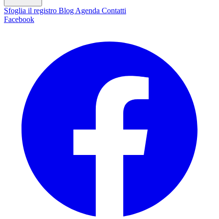
Sfoglia il registro
Blog
Agenda
Contatti
Facebook