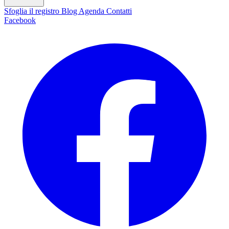
Sfoglia il registro
Blog
Agenda
Contatti
Facebook