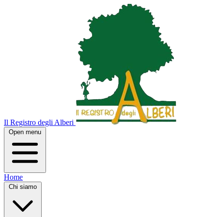
Il Registro degli Alberi
Open menu
Home
Chi siamo