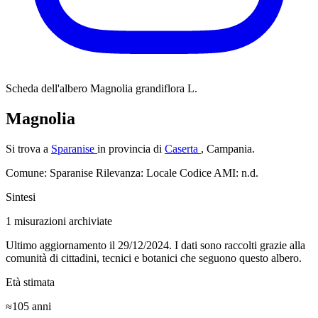
Scheda dell'albero
Magnolia grandiflora L.
Magnolia
Si trova a
Sparanise
in provincia di
Caserta
, Campania.
Comune: Sparanise
Rilevanza: Locale
Codice AMI: n.d.
Sintesi
1
misurazioni archiviate
Ultimo aggiornamento il 29/12/2024. I dati sono raccolti grazie alla
comunità di cittadini, tecnici e botanici che seguono questo albero.
Età stimata
≈105
anni