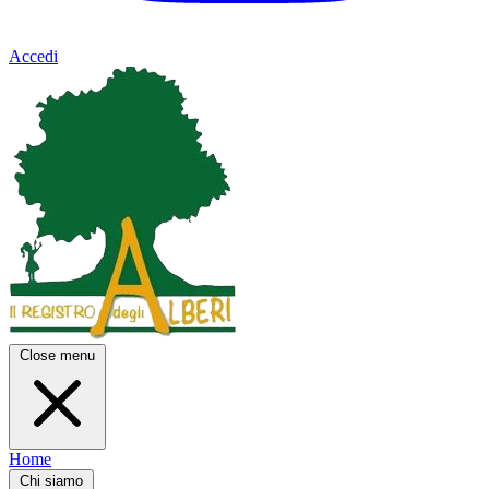
Accedi
Close menu
Home
Chi siamo