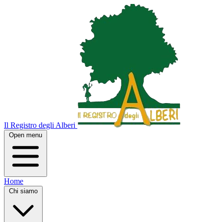
Il Registro degli Alberi
Open menu
Home
Chi siamo