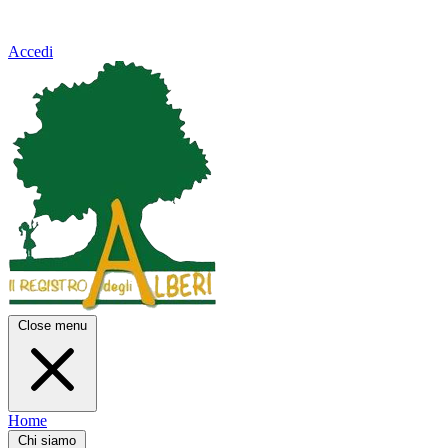
Accedi
Close menu
Home
Chi siamo