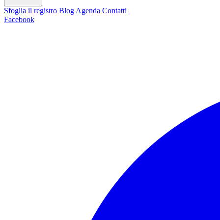
Sfoglia il registro
Blog
Agenda
Contatti
Facebook