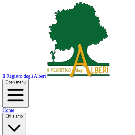
Il Registro degli Alberi
Open menu
Home
Chi siamo