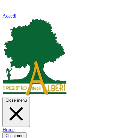
Accedi
Close menu
Home
Chi siamo