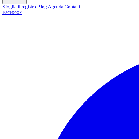
Sfoglia il registro
Blog
Agenda
Contatti
Facebook