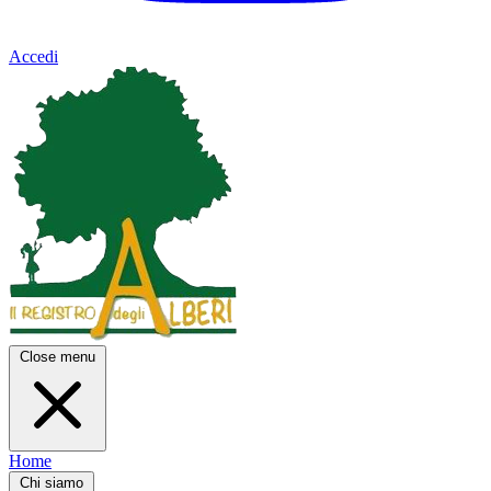
Accedi
Close menu
Home
Chi siamo