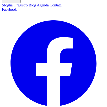
Sfoglia il registro
Blog
Agenda
Contatti
Facebook