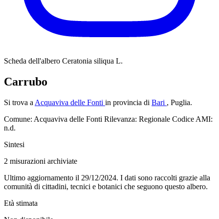
Scheda dell'albero
Ceratonia siliqua L.
Carrubo
Si trova a
Acquaviva delle Fonti
in provincia di
Bari
, Puglia.
Comune: Acquaviva delle Fonti
Rilevanza: Regionale
Codice AMI:
n.d.
Sintesi
2
misurazioni archiviate
Ultimo aggiornamento il 29/12/2024. I dati sono raccolti grazie alla
comunità di cittadini, tecnici e botanici che seguono questo albero.
Età stimata