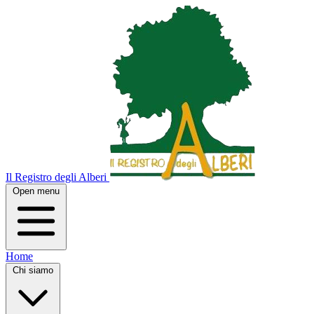
Il Registro degli Alberi
Open menu
Home
Chi siamo