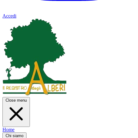
Accedi
Close menu
Home
Chi siamo