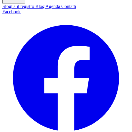
Sfoglia il registro
Blog
Agenda
Contatti
Facebook