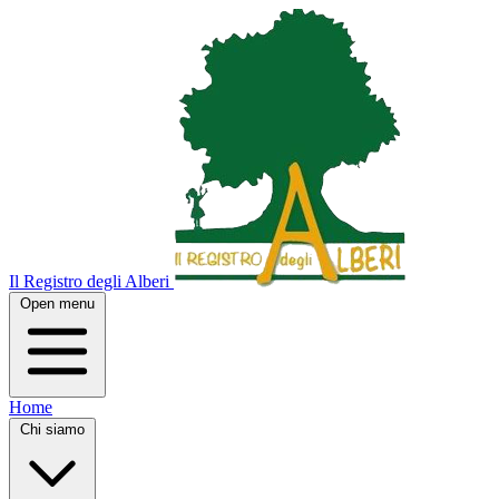
Il Registro degli Alberi
Open menu
Home
Chi siamo