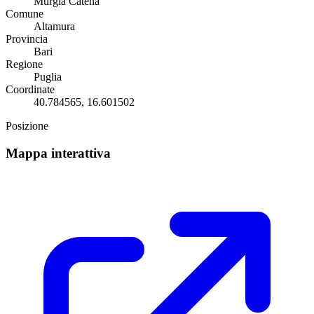
Murgia Catena
Comune
Altamura
Provincia
Bari
Regione
Puglia
Coordinate
40.784565, 16.601502
Posizione
Mappa interattiva