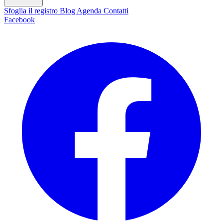
Sfoglia il registro
Blog
Agenda
Contatti
Facebook