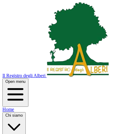
Il Registro degli Alberi
Open menu
Home
Chi siamo