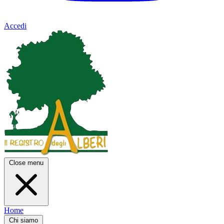
Accedi
Close menu
Home
Chi siamo