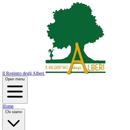
Il Registro degli Alberi
Open menu
Home
Chi siamo