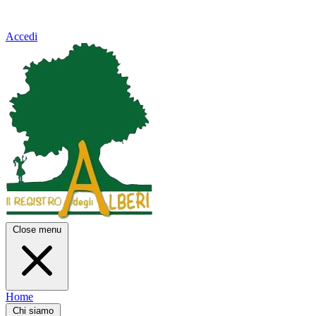
Accedi
Close menu
Home
Chi siamo