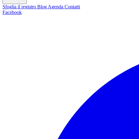
Sfoglia il registro
Blog
Agenda
Contatti
Facebook