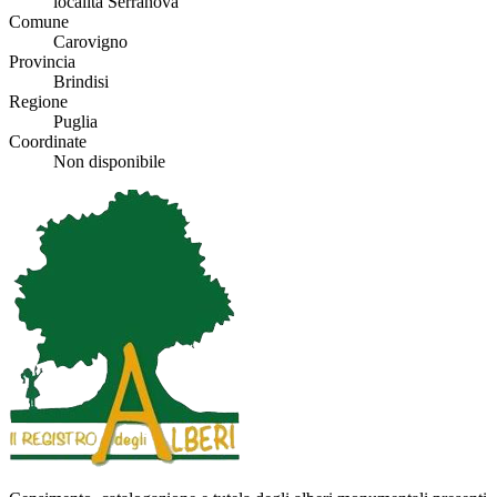
località Serranova
Comune
Carovigno
Provincia
Brindisi
Regione
Puglia
Coordinate
Non disponibile