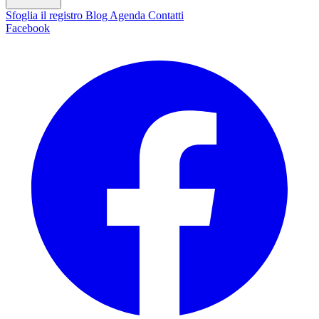
Sfoglia il registro
Blog
Agenda
Contatti
Facebook