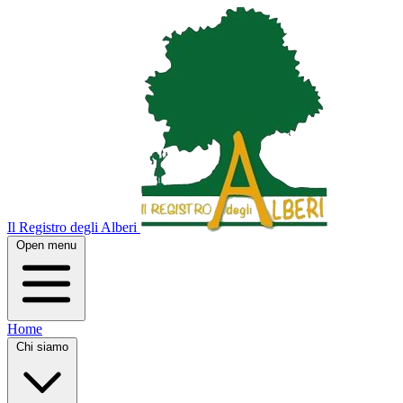
Il Registro degli Alberi
Open menu
Home
Chi siamo