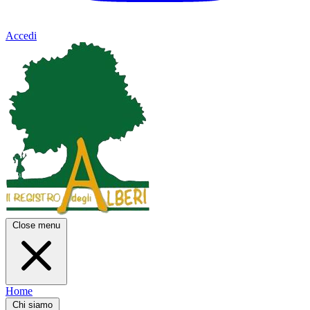
Accedi
Close menu
Home
Chi siamo