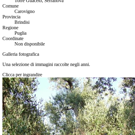
Torre Guaceto, Serranova
Comune
Carovigno
Provincia
Brindisi
Regione
Puglia
Coordinate
Non disponibile
Galleria fotografica
Una selezione di immagini raccolte negli anni.
Clicca per ingrandire