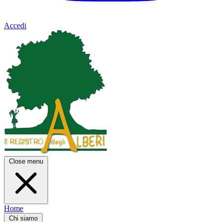
Accedi
Close menu
Home
Chi siamo