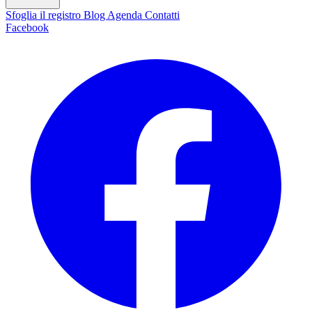
Sfoglia il registro
Blog
Agenda
Contatti
Facebook