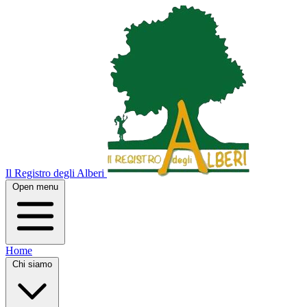
Il Registro degli Alberi
Open menu
Home
Chi siamo