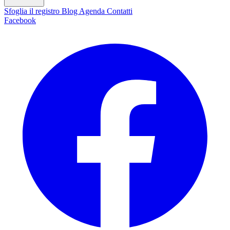
Sfoglia il registro
Blog
Agenda
Contatti
Facebook