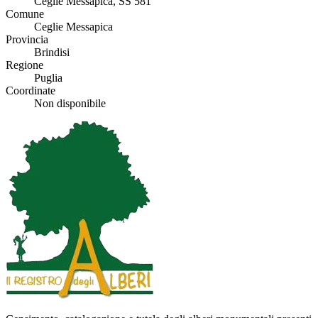
Ceglie Messapica, SS 581
Comune
Ceglie Messapica
Provincia
Brindisi
Regione
Puglia
Coordinate
Non disponibile