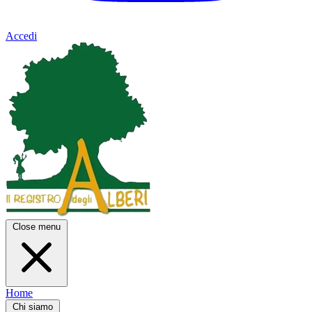
Accedi
Close menu
Home
Chi siamo