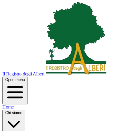
Il Registro degli Alberi
Open menu
Home
Chi siamo