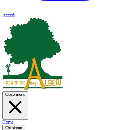
Accedi
Close menu
Home
Chi siamo