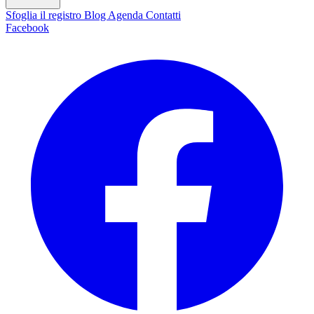
Sfoglia il registro
Blog
Agenda
Contatti
Facebook