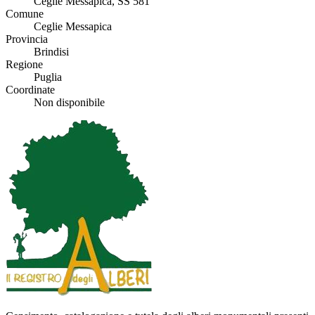
Ceglie Messapica, SS 581
Comune
Ceglie Messapica
Provincia
Brindisi
Regione
Puglia
Coordinate
Non disponibile