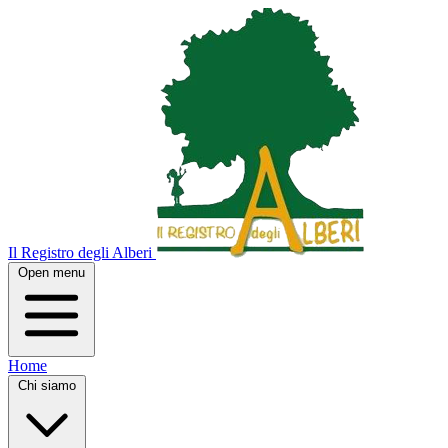
Il Registro degli Alberi
Open menu
Home
Chi siamo