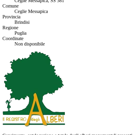
Ceglie Messapica, SS 581
Comune
Ceglie Messapica
Provincia
Brindisi
Regione
Puglia
Coordinate
Non disponibile