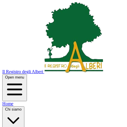
Il Registro degli Alberi
Open menu
Home
Chi siamo