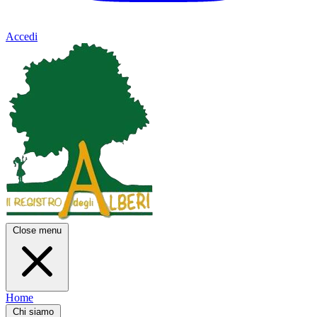
Accedi
Close menu
Home
Chi siamo