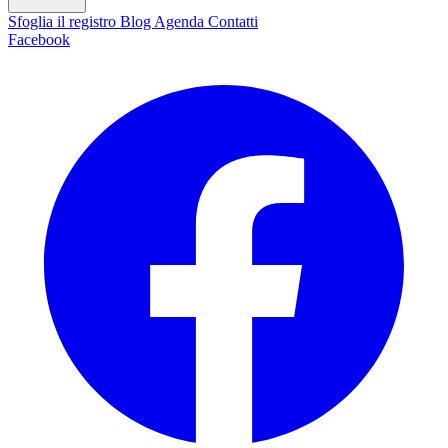
Sfoglia il registro
Blog
Agenda
Contatti
Facebook