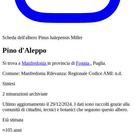
Scheda dell'albero
Pinus halepensis Miller
Pino d'Aleppo
Si trova a
Manfredonia
in provincia di
Foggia
, Puglia.
Comune: Manfredonia
Rilevanza: Regionale
Codice AMI: n.d.
Sintesi
2
misurazioni archiviate
Ultimo aggiornamento il 29/12/2024. I dati sono raccolti grazie alla
comunità di cittadini, tecnici e botanici che seguono questo albero.
Età stimata
≈105
anni