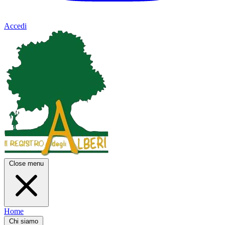
Accedi
Close menu
Home
Chi siamo