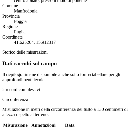
centro abitato, presso il molo di ponente
Comune
Manfredonia
Provincia
Foggia
Regione
Puglia
Coordinate
41.625264, 15.912317
Storico delle misurazioni
Dati raccolti sul campo
Il riepilogo rimane disponibile anche sotto forma tabellare per gli
approfondimenti tecnici.
2 record complessivi
Circonferenza
Misurazione in metri della circonferenza del fusto a 130 centimetri di
altezza rispetto al terreno.
Misurazione
Annotazioni
Data