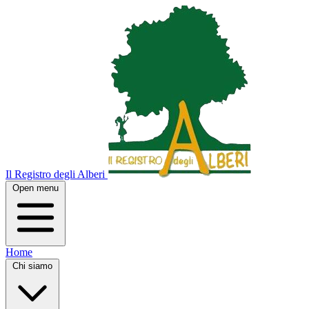
Il Registro degli Alberi
Open menu
Home
Chi siamo