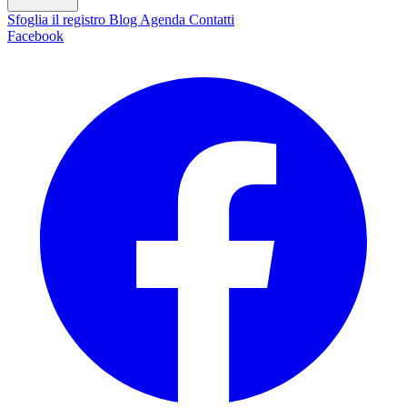
Sfoglia il registro
Blog
Agenda
Contatti
Facebook