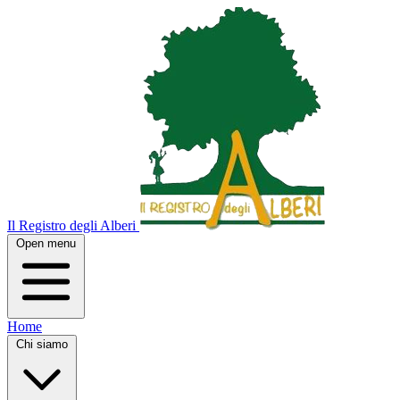
Il Registro degli Alberi
Open menu
Home
Chi siamo