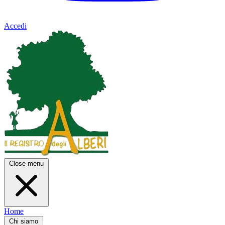
Accedi
Close menu
Home
Chi siamo