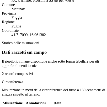
loc. Carmine, prossimità SS 89 per Vieste
Comune
Mattinata
Provincia
Foggia
Regione
Puglia
Coordinate
41.717099, 16.061382
Storico delle misurazioni
Dati raccolti sul campo
Il riepilogo rimane disponibile anche sotto forma tabellare per gli
approfondimenti tecnici.
2 record complessivi
Circonferenza
Misurazione in metri della circonferenza del fusto a 130 centimetri di
altezza rispetto al terreno.
Misurazione
Annotazioni
Data