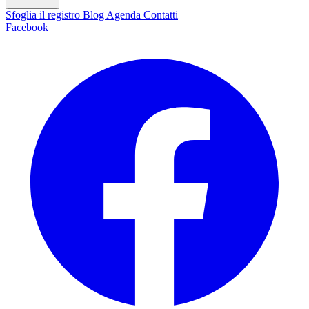
Sfoglia il registro
Blog
Agenda
Contatti
Facebook