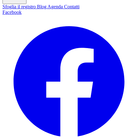
Sfoglia il registro
Blog
Agenda
Contatti
Facebook