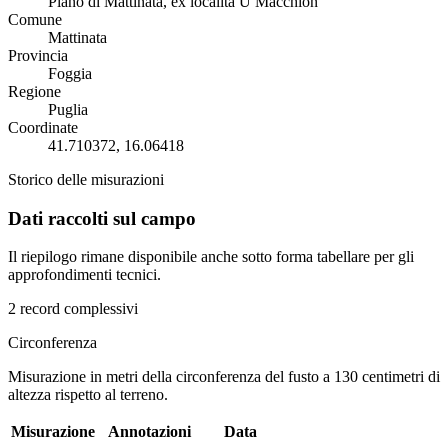
Piano di Mattinata, ex località U Macchion
Comune
Mattinata
Provincia
Foggia
Regione
Puglia
Coordinate
41.710372, 16.06418
Storico delle misurazioni
Dati raccolti sul campo
Il riepilogo rimane disponibile anche sotto forma tabellare per gli
approfondimenti tecnici.
2 record complessivi
Circonferenza
Misurazione in metri della circonferenza del fusto a 130 centimetri di
altezza rispetto al terreno.
Misurazione
Annotazioni
Data