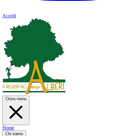
Accedi
Close menu
Home
Chi siamo