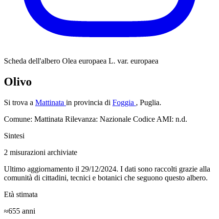
Scheda dell'albero
Olea europaea L. var. europaea
Olivo
Si trova a
Mattinata
in provincia di
Foggia
, Puglia.
Comune: Mattinata
Rilevanza: Nazionale
Codice AMI: n.d.
Sintesi
2
misurazioni archiviate
Ultimo aggiornamento il 29/12/2024. I dati sono raccolti grazie alla
comunità di cittadini, tecnici e botanici che seguono questo albero.
Età stimata
≈655
anni