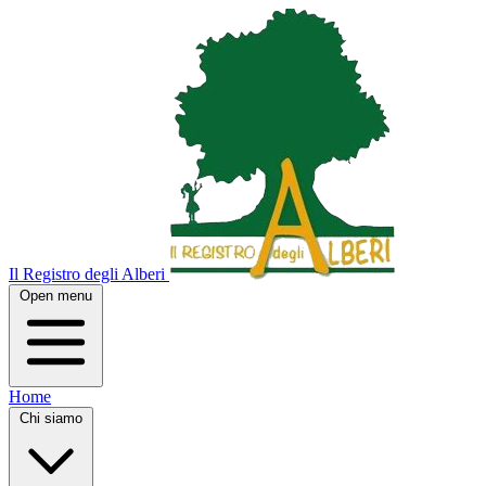
Il Registro degli Alberi
Open menu
Home
Chi siamo