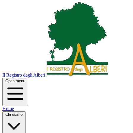
Il Registro degli Alberi
Open menu
Home
Chi siamo