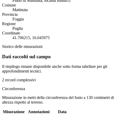
Piano di Mattinata, località Ballucci
Comune
Mattinata
Provincia
Foggia
Regione
Puglia
Coordinate
41.706215, 16.045975
Storico delle misurazioni
Dati raccolti sul campo
Il riepilogo rimane disponibile anche sotto forma tabellare per gli
approfondimenti tecnici.
2 record complessivi
Circonferenza
Misurazione in metri della circonferenza del fusto a 130 centimetri di
altezza rispetto al terreno.
Misurazione
Annotazioni
Data