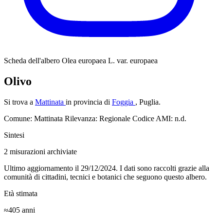
Scheda dell'albero
Olea europaea L. var. europaea
Olivo
Si trova a
Mattinata
in provincia di
Foggia
, Puglia.
Comune: Mattinata
Rilevanza: Regionale
Codice AMI: n.d.
Sintesi
2
misurazioni archiviate
Ultimo aggiornamento il 29/12/2024. I dati sono raccolti grazie alla
comunità di cittadini, tecnici e botanici che seguono questo albero.
Età stimata
≈405
anni