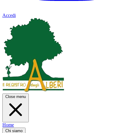
Accedi
Close menu
Home
Chi siamo