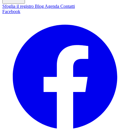
Sfoglia il registro
Blog
Agenda
Contatti
Facebook