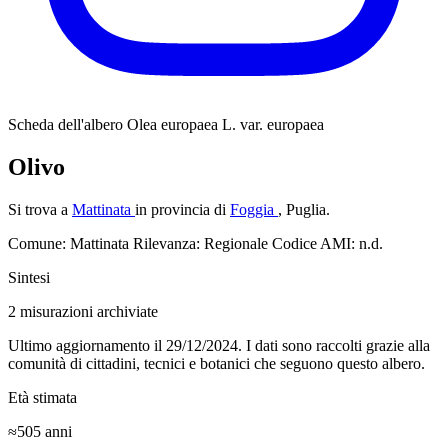
Scheda dell'albero
Olea europaea L. var. europaea
Olivo
Si trova a
Mattinata
in provincia di
Foggia
, Puglia.
Comune: Mattinata
Rilevanza: Regionale
Codice AMI: n.d.
Sintesi
2
misurazioni archiviate
Ultimo aggiornamento il 29/12/2024. I dati sono raccolti grazie alla
comunità di cittadini, tecnici e botanici che seguono questo albero.
Età stimata
≈505
anni