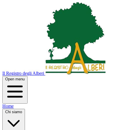
Il Registro degli Alberi
Open menu
Home
Chi siamo