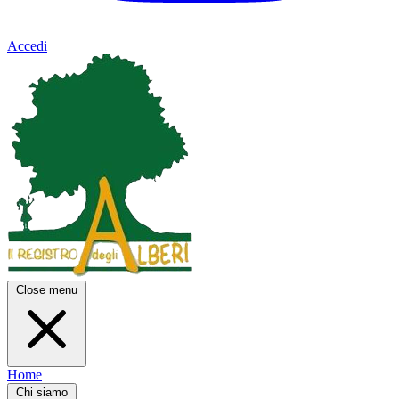
Accedi
Close menu
Home
Chi siamo