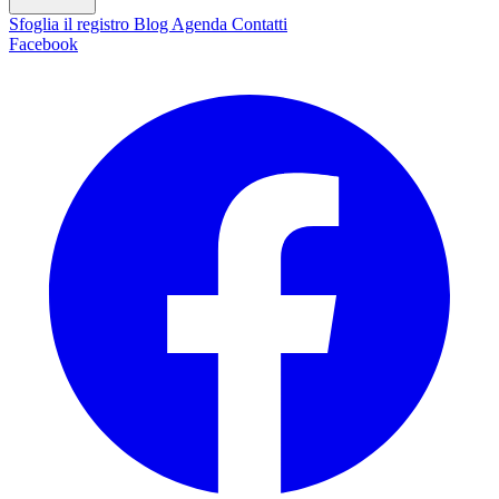
Sfoglia il registro
Blog
Agenda
Contatti
Facebook