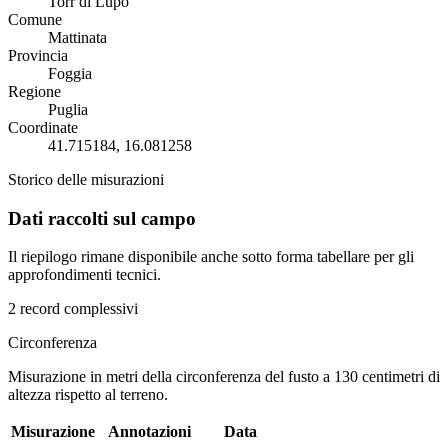
Torr di Lupo
Comune
Mattinata
Provincia
Foggia
Regione
Puglia
Coordinate
41.715184, 16.081258
Storico delle misurazioni
Dati raccolti sul campo
Il riepilogo rimane disponibile anche sotto forma tabellare per gli
approfondimenti tecnici.
2 record complessivi
Circonferenza
Misurazione in metri della circonferenza del fusto a 130 centimetri di
altezza rispetto al terreno.
Misurazione
Annotazioni
Data