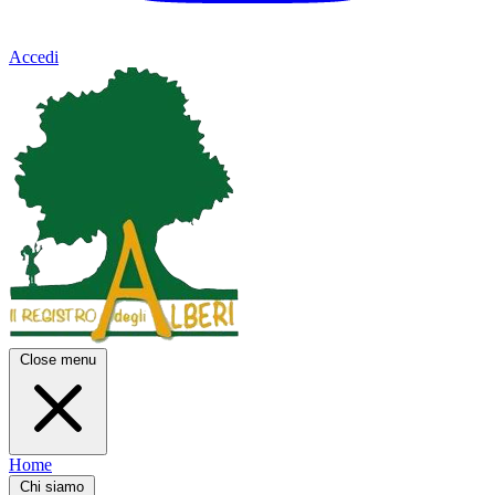
Accedi
Close menu
Home
Chi siamo