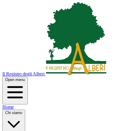
Il Registro degli Alberi
Open menu
Home
Chi siamo