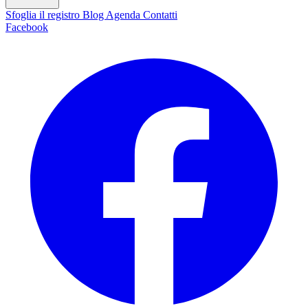
Sfoglia il registro
Blog
Agenda
Contatti
Facebook