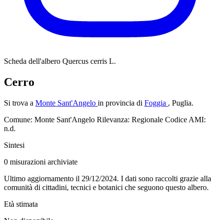
Scheda dell'albero
Quercus cerris L.
Cerro
Si trova a
Monte Sant'Angelo
in provincia di
Foggia
, Puglia.
Comune: Monte Sant'Angelo
Rilevanza: Regionale
Codice AMI:
n.d.
Sintesi
0
misurazioni archiviate
Ultimo aggiornamento il 29/12/2024. I dati sono raccolti grazie alla
comunità di cittadini, tecnici e botanici che seguono questo albero.
Età stimata