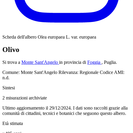
Scheda dell'albero
Olea europaea L. var. europaea
Olivo
Si trova a
Monte Sant'Angelo
in provincia di
Foggia
, Puglia.
Comune: Monte Sant'Angelo
Rilevanza: Regionale
Codice AMI:
n.d.
Sintesi
2
misurazioni archiviate
Ultimo aggiornamento il 29/12/2024. I dati sono raccolti grazie alla
comunità di cittadini, tecnici e botanici che seguono questo albero.
Età stimata