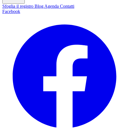
Sfoglia il registro
Blog
Agenda
Contatti
Facebook