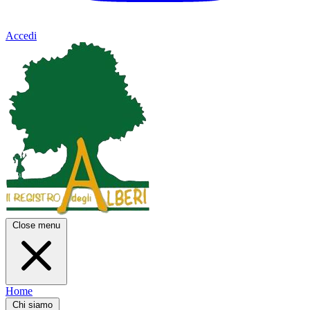
Accedi
Close menu
Home
Chi siamo