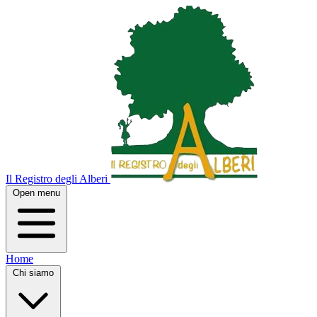
Il Registro degli Alberi
Open menu
Home
Chi siamo