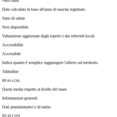
≈405
anni
Dato calcolato in base all'anno di nascita registrato.
Stato di salute
Non disponibile
Valutazione aggiornata dagli esperti o dai referenti locali.
Accessibilità
Accessibile
Indica quanto è semplice raggiungere l'albero sul territorio.
Altitudine
60 m s.l.m.
Quota media rispetto al livello del mare.
Informazioni generali
Dati amministrativi e di tutela.
ID #11319