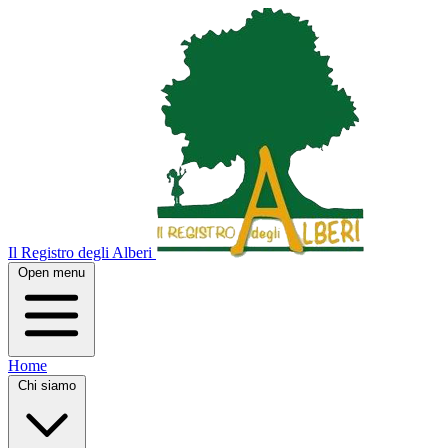
Il Registro degli Alberi
Open menu
Home
Chi siamo