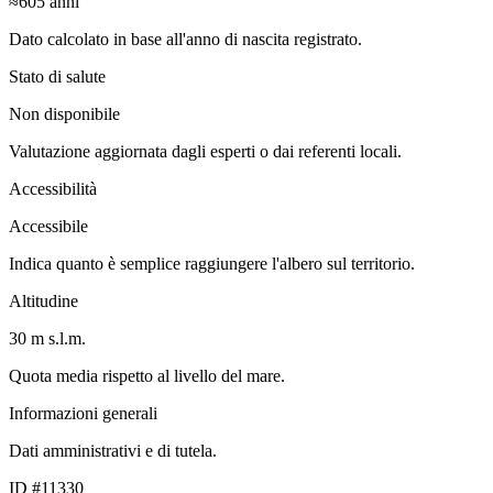
≈605
anni
Dato calcolato in base all'anno di nascita registrato.
Stato di salute
Non disponibile
Valutazione aggiornata dagli esperti o dai referenti locali.
Accessibilità
Accessibile
Indica quanto è semplice raggiungere l'albero sul territorio.
Altitudine
30 m s.l.m.
Quota media rispetto al livello del mare.
Informazioni generali
Dati amministrativi e di tutela.
ID #11330