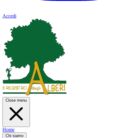
Accedi
Close menu
Home
Chi siamo