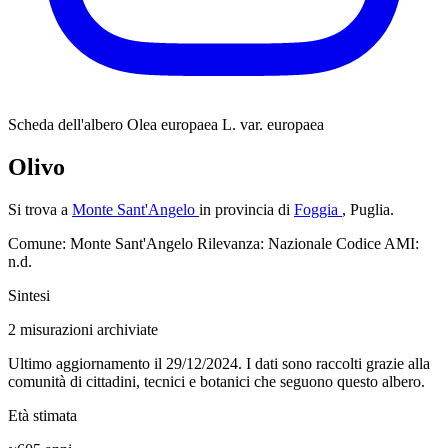
Scheda dell'albero
Olea europaea L. var. europaea
Olivo
Si trova a
Monte Sant'Angelo
in provincia di
Foggia
, Puglia.
Comune: Monte Sant'Angelo
Rilevanza: Nazionale
Codice AMI:
n.d.
Sintesi
2
misurazioni archiviate
Ultimo aggiornamento il 29/12/2024. I dati sono raccolti grazie alla
comunità di cittadini, tecnici e botanici che seguono questo albero.
Età stimata