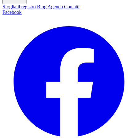
Sfoglia il registro
Blog
Agenda
Contatti
Facebook