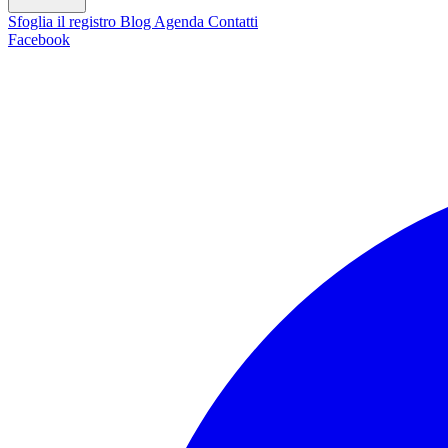
Sfoglia il registro
Blog
Agenda
Contatti
Facebook