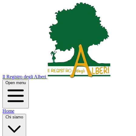
Il Registro degli Alberi
Open menu
Home
Chi siamo