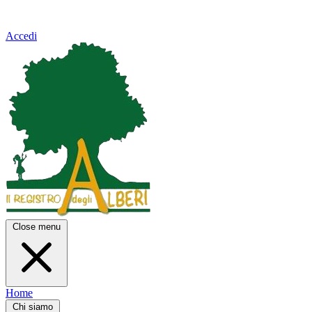
Accedi
Close menu
Home
Chi siamo