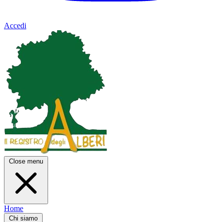
Accedi
Close menu
Home
Chi siamo