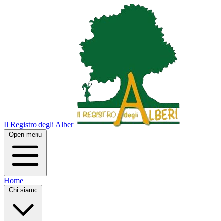
Il Registro degli Alberi
Open menu
Home
Chi siamo