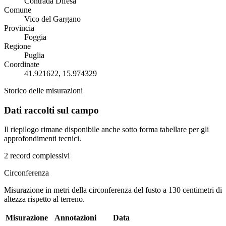
Contrada Difesa
Comune
Vico del Gargano
Provincia
Foggia
Regione
Puglia
Coordinate
41.921622, 15.974329
Storico delle misurazioni
Dati raccolti sul campo
Il riepilogo rimane disponibile anche sotto forma tabellare per gli
approfondimenti tecnici.
2 record complessivi
Circonferenza
Misurazione in metri della circonferenza del fusto a 130 centimetri di
altezza rispetto al terreno.
Misurazione
Annotazioni
Data