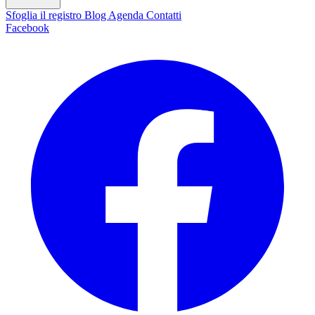
Sfoglia il registro
Blog
Agenda
Contatti
Facebook