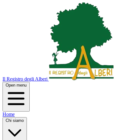
Il Registro degli Alberi
Open menu
Home
Chi siamo