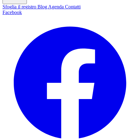
Sfoglia il registro
Blog
Agenda
Contatti
Facebook