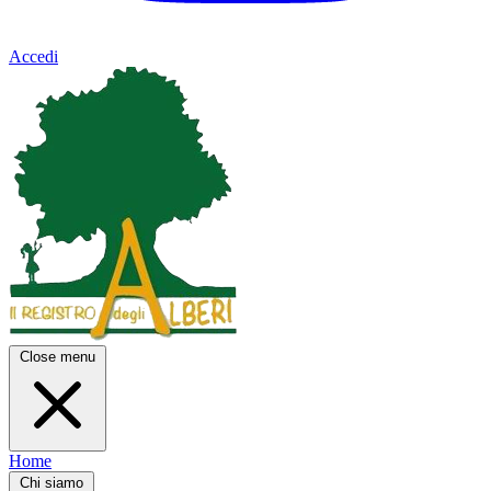
Accedi
Close menu
Home
Chi siamo