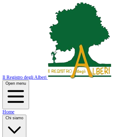
Il Registro degli Alberi
Open menu
Home
Chi siamo