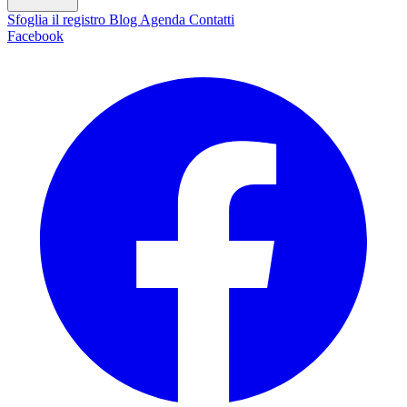
Sfoglia il registro
Blog
Agenda
Contatti
Facebook