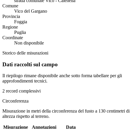
strada comunale Vico - Calenella
Comune
Vico del Gargano
Provincia
Foggia
Regione
Puglia
Coordinate
Non disponibile
Storico delle misurazioni
Dati raccolti sul campo
Il riepilogo rimane disponibile anche sotto forma tabellare per gli
approfondimenti tecnici.
2 record complessivi
Circonferenza
Misurazione in metri della circonferenza del fusto a 130 centimetri di
altezza rispetto al terreno.
Misurazione
Annotazioni
Data