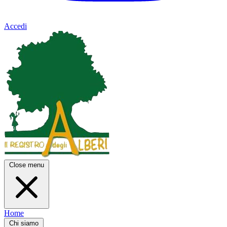
Accedi
Close menu
Home
Chi siamo